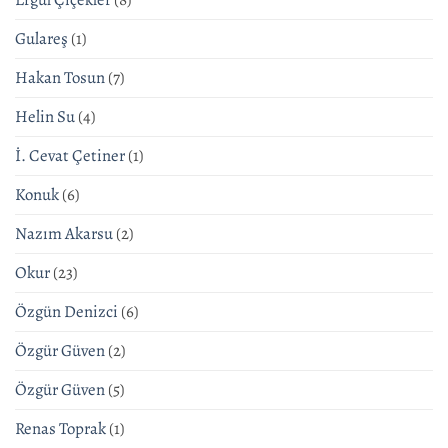
Gulareş
(1)
Hakan Tosun
(7)
Helin Su
(4)
İ. Cevat Çetiner
(1)
Konuk
(6)
Nazım Akarsu
(2)
Okur
(23)
Özgün Denizci
(6)
Özgür Güven
(2)
Özgür Güven
(5)
Renas Toprak
(1)