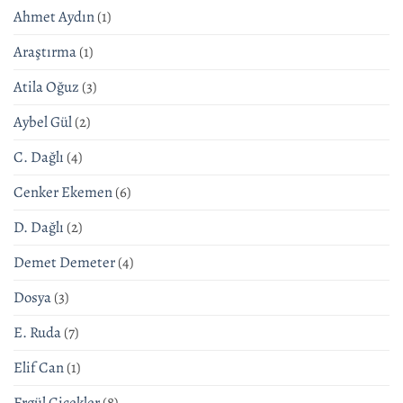
Ahmet Aydın
(1)
Araştırma
(1)
Atila Oğuz
(3)
Aybel Gül
(2)
C. Dağlı
(4)
Cenker Ekemen
(6)
D. Dağlı
(2)
Demet Demeter
(4)
Dosya
(3)
E. Ruda
(7)
Elif Can
(1)
Ergül Çiçekler
(8)