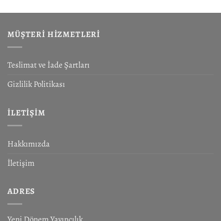
MÜŞTERI HIZMETLERI
Teslimat ve İade Şartları
Gizlilik Politikası
İLETIŞIM
Hakkımızda
İletişim
ADRES
Yeni Dönem Yayıncılık