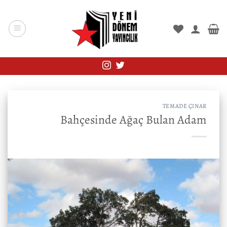
İçeriğe
atla
TEMADE ÇINAR
Bahçesinde Ağaç Bulan Adam