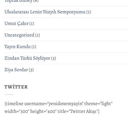
Toprak Güney
(6)
Uluslararası Lenin Yüzyılı Sempozyumu
(1)
Umut Çakır
(1)
Uncategorized
(1)
Yayın Kurulu
(1)
Zindan Türkü Söylüyor
(3)
Ziya Serdar
(3)
TWITTER
[timeline username="yenidonemyayin" theme="light"
width="300" height="400" title="Twitter Akışı"]