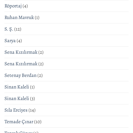
Röportaj
(4)
Ruhan Mavruk
(1)
S. Ş.
(12)
Sarya
(4)
Sena Kızılırmak
(2)
Sena Kızılırmak
(2)
Setenay Berdan
(2)
Sinan Kaleli
(1)
Sinan Kaleli
(3)
Sıla Erciyes
(14)
Temade Çınar
(10)