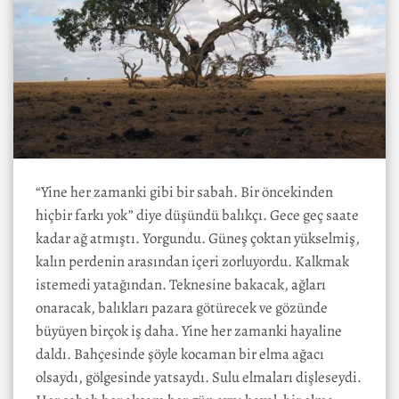
“Yine her zamanki gibi bir sabah. Bir öncekinden
hiçbir farkı yok” diye düşündü balıkçı. Gece geç saate
kadar ağ atmıştı. Yorgundu. Güneş çoktan yükselmiş,
kalın perdenin arasından içeri zorluyordu. Kalkmak
istemedi yatağından. Teknesine bakacak, ağları
onaracak, balıkları pazara götürecek ve gözünde
büyüyen birçok iş daha. Yine her zamanki hayaline
daldı. Bahçesinde şöyle kocaman bir elma ağacı
olsaydı, gölgesinde yatsaydı. Sulu elmaları dişleseydi.