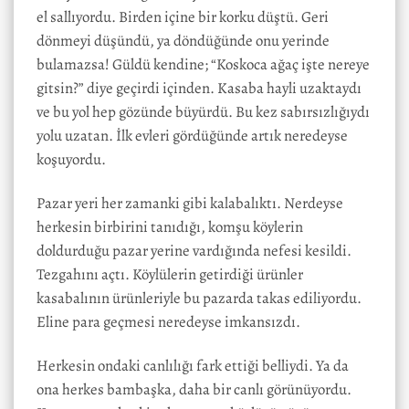
el sallıyordu. Birden içine bir korku düştü. Geri
dönmeyi düşündü, ya döndüğünde onu yerinde
bulamazsa! Güldü kendine; “Koskoca ağaç işte nereye
gitsin?” diye geçirdi içinden. Kasaba hayli uzaktaydı
ve bu yol hep gözünde büyürdü. Bu kez sabırsızlığıydı
yolu uzatan. İlk evleri gördüğünde artık neredeyse
koşuyordu.
Pazar yeri her zamanki gibi kalabalıktı. Nerdeyse
herkesin birbirini tanıdığı, komşu köylerin
doldurduğu pazar yerine vardığında nefesi kesildi.
Tezgahını açtı. Köylülerin getirdiği ürünler
kasabalının ürünleriyle bu pazarda takas ediliyordu.
Eline para geçmesi neredeyse imkansızdı.
Herkesin ondaki canlılığı fark ettiği belliydi. Ya da
ona herkes bambaşka, daha bir canlı görünüyordu.